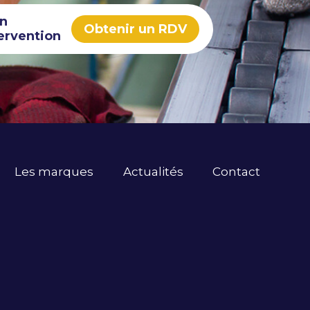
in
Obtenir un RDV
ervention
Les marques
Actualités
Contact