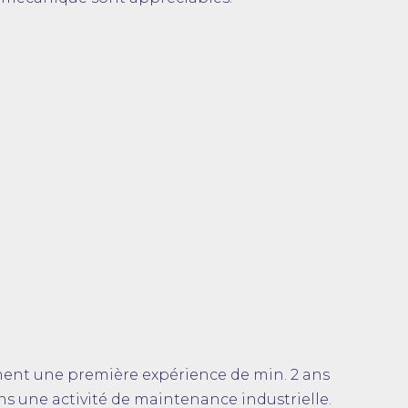
ment une première expérience de min. 2 ans
s une activité de maintenance industrielle.