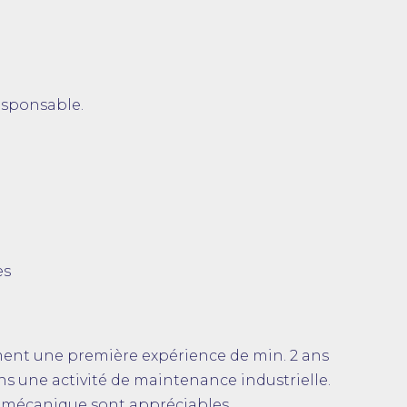
esponsable.
es
ment une première expérience de min. 2 ans
s une activité de maintenance industrielle.
ge mécanique sont appréciables.