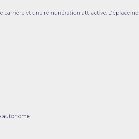
de carrière et une rémunération attractive. Déplaceme
ère autonome