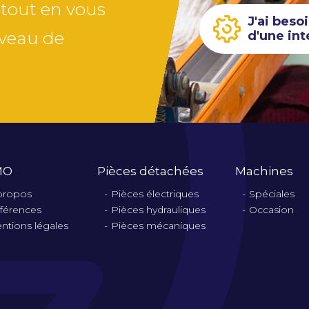
 tout en vous
J'ai beso
iveau de
d'une int
MO
Pièces détachées
Machines
propos
Pièces électriques
Spéciales
férences
Pièces hydrauliques
Occasion
ntions légales
Pièces mécaniques