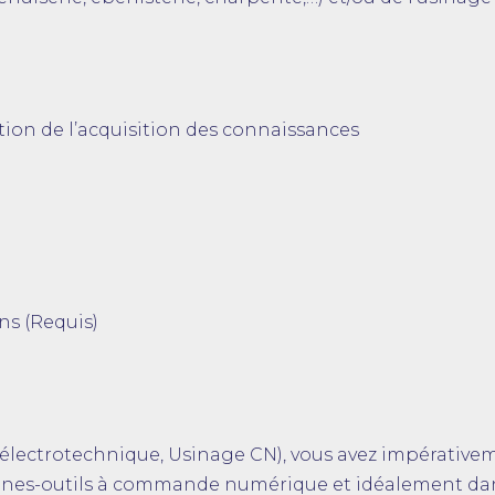
ion de l’acquisition des connaissances
ns (Requis)
électrotechnique, Usinage CN), vous avez impérative
achines-outils à commande numérique et idéalement dan