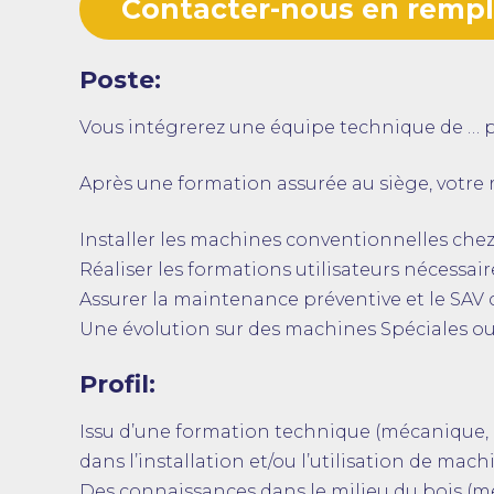
Contacter-nous en rempli
Poste:
Vous intégrerez une équipe technique de … p
Après une formation assurée au siège, votre r
Installer les machines conventionnelles chez
Réaliser les formations utilisateurs nécessair
Assurer la maintenance préventive et le SAV c
Une évolution sur des machines Spéciales o
Profil:
Issu d’une formation technique (mécanique, 
dans l’installation et/ou l’utilisation de m
Des connaissances dans le milieu du bois (me