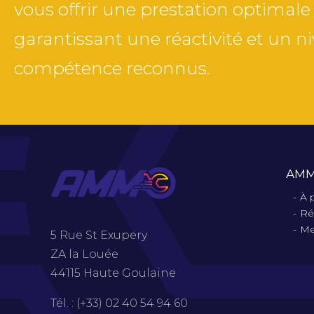
vous offrir une prestation optimale
garantissant une réactivité et un n
compétence reconnus.
AM
À 
Ré
Me
5 Rue St Exupery
ZA la Louée
44115 Haute Goulaine
Tél. : (+33) 02 40 54 94 60