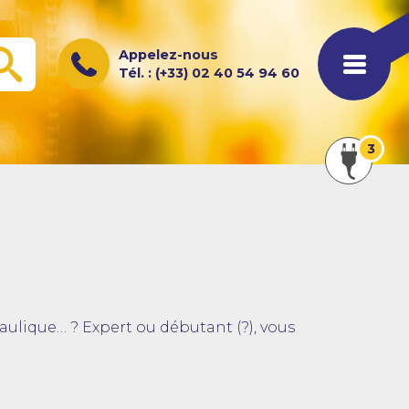
Appelez-nous
OK
Tél. : (+33) 02 40 54 94 60
Afficher
3
les
actualités
aulique… ? Expert ou débutant (?), vous