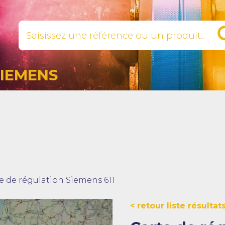
SIEMENS
e de régulation Siemens 611
retour liste résultat