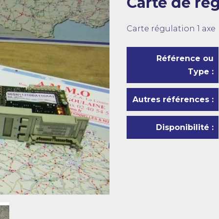
Carte de ré
Carte régulation 1 axe
Référence ou
Type :
Autres références :
Disponibilité :