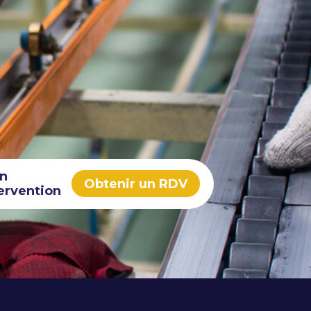
in
Obtenir un RDV
ervention