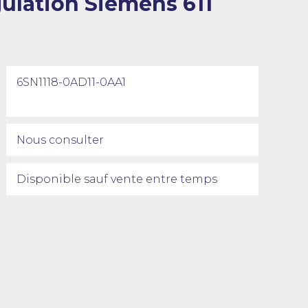
gulation Siemens 611
6SN1118-0AD11-0AA1
Nous consulter
Disponible sauf vente entre temps