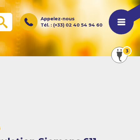
Appelez-nous
OK
Tél. : (+33) 02 40 54 94 60
Afficher
3
les
actualités
s