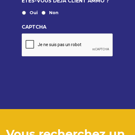
ÊTES-VOUS DÉJÀ CLIENT AMMO ?
Oui
Non
CAPTCHA
Vous recherchez un