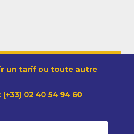
r un tarif ou toute autre
 (+33) 02 40 54 94 60