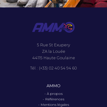
5 Rue St Exupery
ZA la Louée
44115 Haute Goulaine
Tél. : (+33) 02 40 54 94 60
AMMO
À propos
Références
Mentions légales