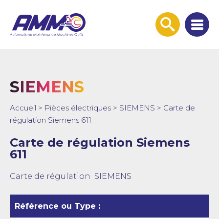
Afficher
la
recherche
SIEMENS
Accueil
>
Pièces électriques
>
SIEMENS
>
Carte de
régulation Siemens 611
Carte de régulation Siemens
611
Carte de régulation SIEMENS
Référence ou Type :