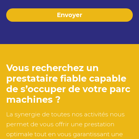
Vous recherchez un
prestataire fiable capable
de
s’occuper de votre parc
machines ?
La synergie de toutes nos activités nous
permet de vous offrir une prestation
optimale tout en vous garantissant une