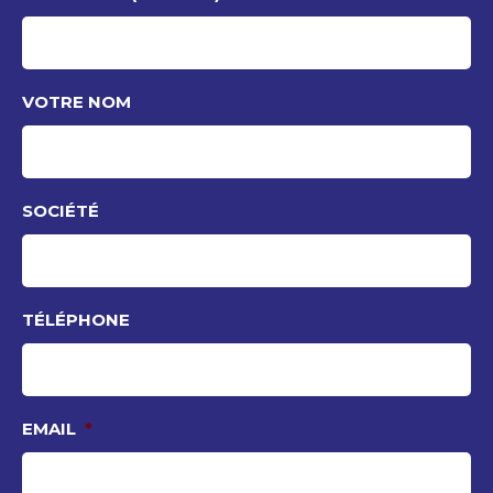
VOTRE NOM
SOCIÉTÉ
TÉLÉPHONE
EMAIL
*