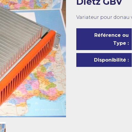
Dietz GBV
Variateur pour donau 
Référence ou
Type :
Disponibilité :