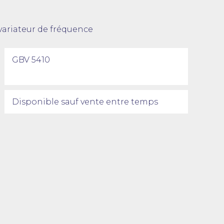
variateur de fréquence
GBV 5410
Disponible sauf vente entre temps