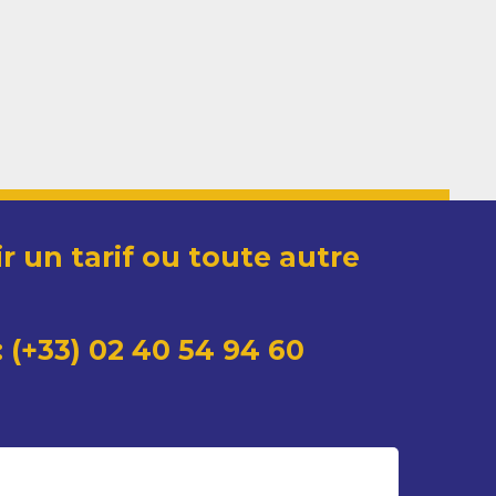
r un tarif ou toute autre
 (+33) 02 40 54 94 60