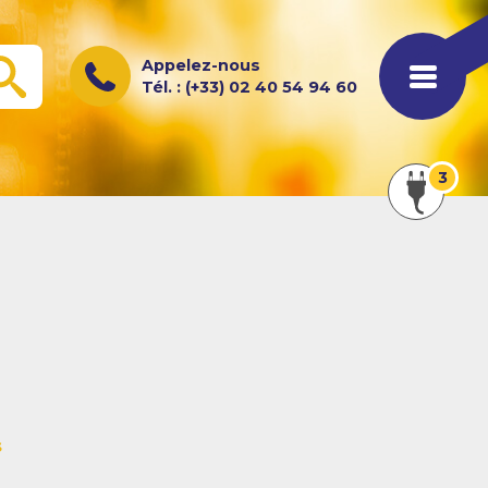
Appelez-nous
OK
Tél. : (+33) 02 40 54 94 60
Afficher
3
les
actualités
s