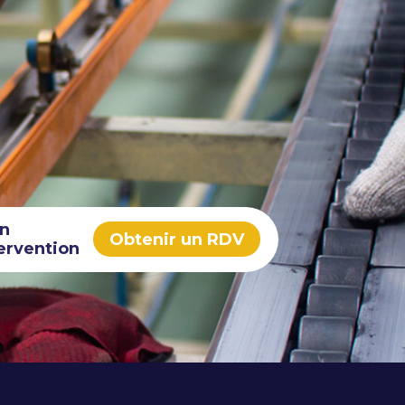
in
Obtenir un RDV
ervention