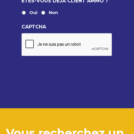
ÊTES-VOUS DÉJÀ CLIENT AMMO ?
Oui
Non
CAPTCHA
Vous recherchez un