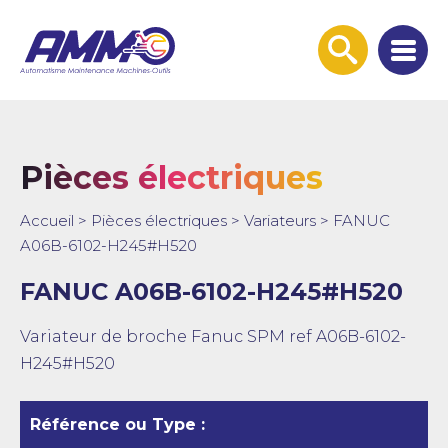
Afficher
la
recherche
Pièces électriques
Accueil
>
Pièces électriques
>
Variateurs
>
FANUC
A06B-6102-H245#H520
FANUC A06B-6102-H245#H520
Variateur de broche Fanuc SPM ref A06B-6102-
H245#H520
Référence ou Type :