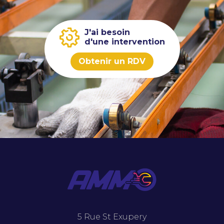
J'ai besoin
d'une intervention
Obtenir un RDV
5 Rue St Exupery