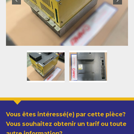
Vous êtes intéressé(e) par cette pièce?
Vous souhaitez obtenir un tarif ou toute
autre information?