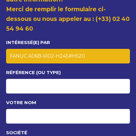
Merci de remplir le formulaire ci-
dessous ou nous appeler au : (+33) 02 40
54 94 60
INTÉRESSÉ(E) PAR
RÉFÉRENCE (OU TYPE)
VOTRE NOM
SOCIÉTÉ