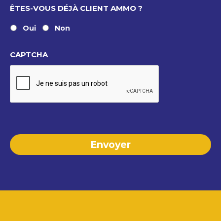
ÊTES-VOUS DÉJÀ CLIENT AMMO ?
Oui
Non
CAPTCHA