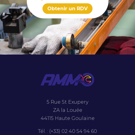
Obtenir un RDV
5 Rue St Exupery
ZA la Louée
44115 Haute Goulaine
Tél. : (+33) 02 40 54 94 60