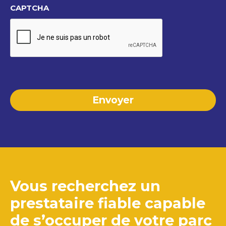
CAPTCHA
Vous recherchez un
prestataire fiable capable
de
s’occuper de votre parc