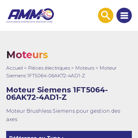
Afficher
la
recherche
Moteurs
Accueil
>
Pièces électriques
>
Moteurs
>
Moteur
Siemens 1FT5064-06AK72-4AD1-Z
Moteur Siemens 1FT5064-
06AK72-4AD1-Z
Moteur Brushless Siemens pour gestion des
axes