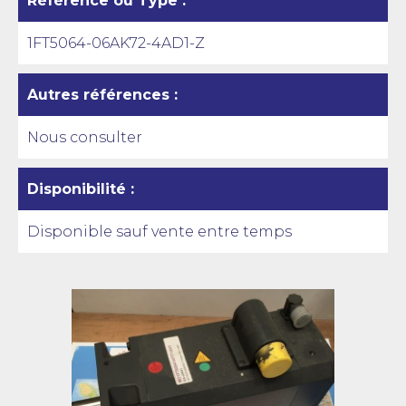
Référence ou Type :
1FT5064-06AK72-4AD1-Z
Autres références :
Nous consulter
Disponibilité :
Disponible sauf vente entre temps