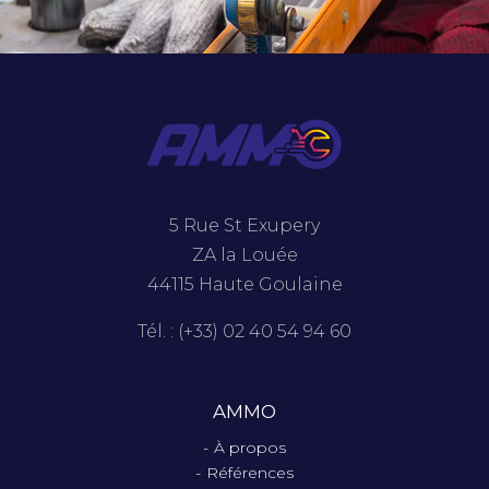
5 Rue St Exupery
ZA la Louée
44115 Haute Goulaine
Tél. : (+33) 02 40 54 94 60
AMMO
À propos
Références