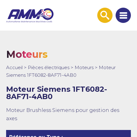
Afficher
la
recherche
Moteurs
Accueil
>
Pièces électriques
>
Moteurs
>
Moteur
Siemens 1FT6082-8AF71-4AB0
Moteur Siemens 1FT6082-
8AF71-4AB0
Moteur Brushless Siemens pour gestion des
axes