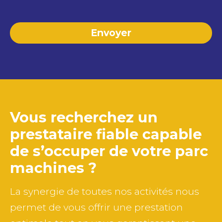
Vous recherchez un
prestataire fiable capable
de
s’occuper de votre parc
machines ?
La synergie de toutes nos activités nous
permet de vous offrir une prestation