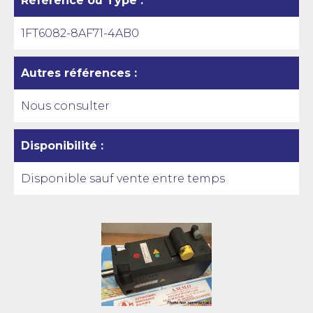
Référence ou Type :
1FT6082-8AF71-4AB0
Autres références :
Nous consulter
Disponibilité :
Disponible sauf vente entre temps