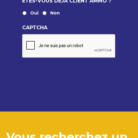
ÊTES-VOUS DÉJÀ CLIENT AMMO ?
Oui
Non
CAPTCHA
Vous recherchez un