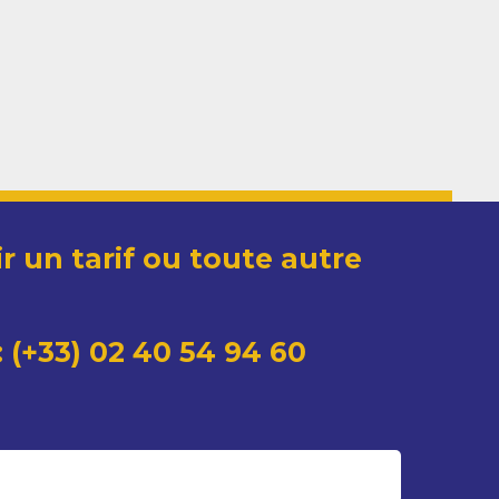
r un tarif ou toute autre
 (+33) 02 40 54 94 60