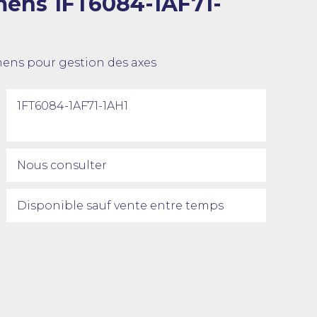
mens 1FT6084-1AF71-
ens pour gestion des axes
1FT6084-1AF71-1AH1
Nous consulter
Disponible sauf vente entre temps