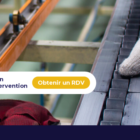
in
Obtenir un RDV
ervention