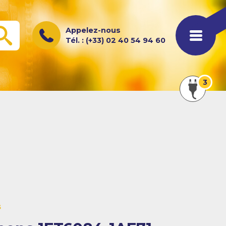
Appelez-nous
OK
Tél. : (+33) 02 40 54 94 60
Afficher
3
les
actualités
s