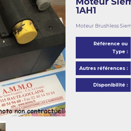
Moteur Sie
1AH1
Moteur Brushless Siem
Référence ou
Type :
Autres références :
Disponibilité :