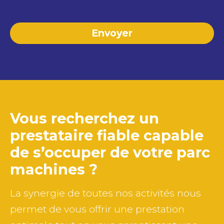
Vous recherchez un
prestataire fiable capable
de
s’occuper de votre parc
machines ?
La synergie de toutes nos activités nous
permet de vous offrir une prestation