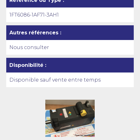
Référence ou Type :
1FT6086-1AF71-3AH1
Autres références :
Nous consulter
Disponibilité :
Disponible sauf vente entre temps