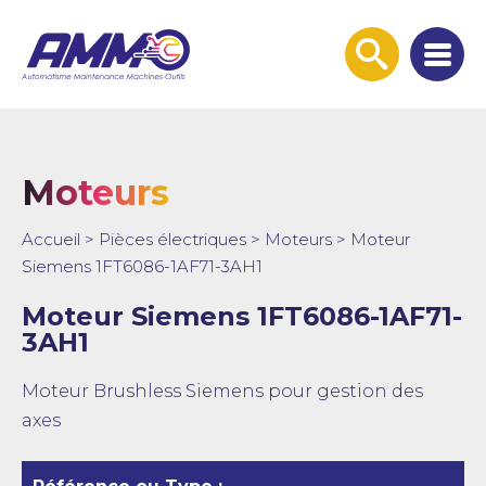
Afficher
la
recherche
Moteurs
Accueil
>
Pièces électriques
>
Moteurs
>
Moteur
Siemens 1FT6086-1AF71-3AH1
Moteur Siemens 1FT6086-1AF71-
3AH1
Moteur Brushless Siemens pour gestion des
axes