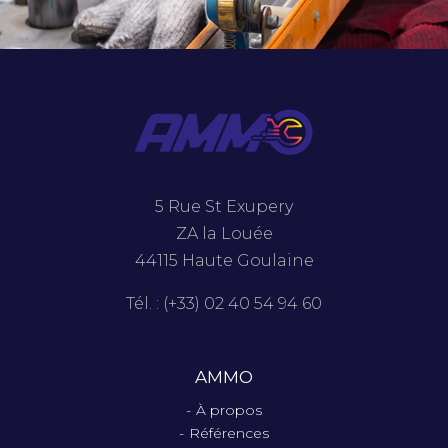
5 Rue St Exupery
ZA la Louée
44115 Haute Goulaine
Tél. : (+33) 02 40 54 94 60
AMMO
À propos
Références