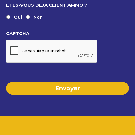
ÊTES-VOUS DÉJÀ CLIENT AMMO ?
Oui
Non
CAPTCHA