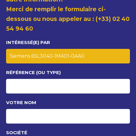
Merci de remplir le formulaire ci-
dessous ou nous appeler au : (+33) 02 40
54 94 60
INTÉRESSÉ(E) PAR
RÉFÉRENCE (OU TYPE)
VOTRE NOM
SOCIÉTÉ