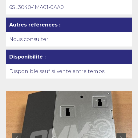
6SL3040-1MA01-0AA0
Autres références :
Nous consulter
Disponibilité :
Disponible sauf si vente entre temps