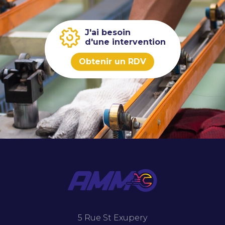
J'ai besoin
d'une intervention
Obtenir un RDV
5 Rue St Exupery