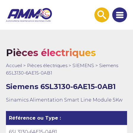
Afficher
la
recherche
Pièces électriques
Accueil
>
Pièces électriques
>
SIEMENS
>
Siemens
6SL3130-6AE15-0AB1
Siemens 6SL3130-6AE15-0AB1
Sinamics Alimentation Smart Line Module 5Kw
Référence ou Type :
6SL3130-6AE15-0AB1