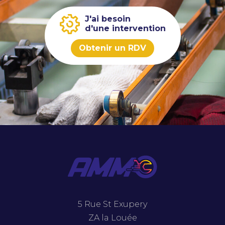
J'ai besoin
d'une intervention
Obtenir un RDV
5 Rue St Exupery
ZA la Louée