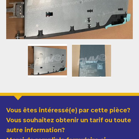
Vous êtes intéressé(e) par cette pièce?
Vous souhaitez obtenir un tarif ou toute
autre information?