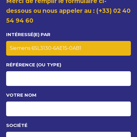
Merci de remplir le formulaire ci-
dessous ou nous appeler au : (+33) 02 40
54 94 60
INTÉRESSÉ(E) PAR
RÉFÉRENCE (OU TYPE)
VOTRE NOM
SOCIÉTÉ