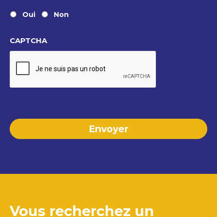
Oui
Non
CAPTCHA
Vous recherchez un