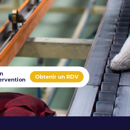
in
Obtenir un RDV
ervention