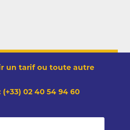
r un tarif ou toute autre
 (+33) 02 40 54 94 60