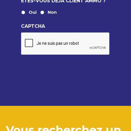
ÊTES-VOUS DÉJÀ CLIENT AMMO ?
Oui
Non
CAPTCHA
Vous recherchez un