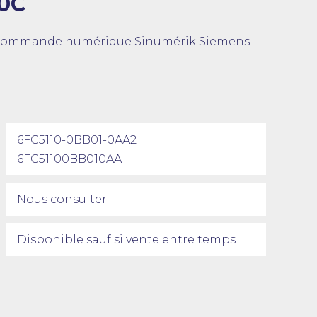
0C
 commande numérique Sinumérik Siemens
6FC5110-0BB01-0AA2
6FC51100BB010AA
Nous consulter
Disponible sauf si vente entre temps