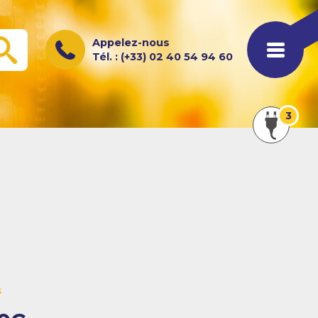
Appelez-nous
OK
Tél. : (+33) 02 40 54 94 60
Afficher
3
les
actualités
s