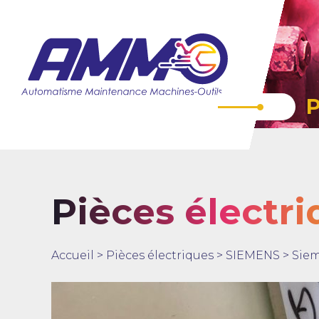
Pièces électr
Accueil
>
Pièces électriques
>
SIEMENS
>
Sie