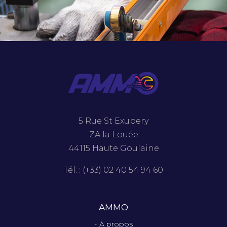
5 Rue St Exupery
ZA la Louée
44115 Haute Goulaine
Tél. : (+33) 02 40 54 94 60
AMMO
À propos