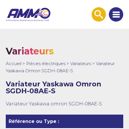
Afficher
la
recherche
Variateurs
Accueil
>
Pièces électriques
>
Variateurs
>
Variateur
Yaskawa Omron SGDH-08AE-S
Variateur Yaskawa Omron
SGDH-08AE-S
Variateur Yaskawa omron SGDH-08AE-S
Référence ou Type :